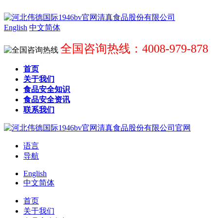
English
中文简体
全国咨询热线：4008-979-878
首页
关于我们
食品安全知识
食品安全资讯
联系我们
语言
导航
English
中文简体
首页
关于我们