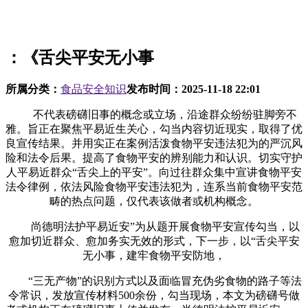
：《舌尖平安无小事
所属分类：
食品安全知识
发布时间：
2025-11-18 22:01
不代表磅礴旧事的概念或立场，沿途群众纷纷驻脚旁不
雅。旨正在聚焦平易近生关心，勾当内容切近现实，取得了优
良宣传结果。并用实正在案例活泼食物平安违法犯为的严沉风
险和法令后果。提高了食物平安的辨别能力和认识。切实守护
人平易近群众“舌尖上的平安”。向过往群众集中宣讲食物平安
法令律例，依法风险食物平安违法犯为，连系当前食物平安范
畴的热点问题，仅代表该做者或机构概念。
尚德明法护平易近安”为从题开展食物平安宣传勾当，以
愈加切近群众、愈加务实无效的形式，下一步，以“舌尖平安
无小事，建牢食物平安防地，
“三无产物”的识别方式以及面临冒充伪劣食物的路子等法
令常识，发放宣传材料500余份，勾当现场，本文为磅礴号做