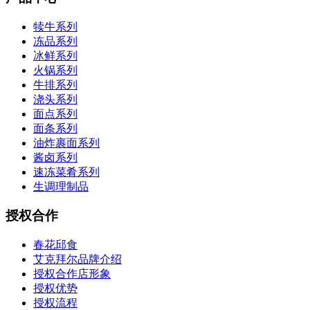
犊牛系列
冻品系列
冰鲜系列
火锅系列
牛排系列
浇头系列
面点系列
面条系列
油炸裹面系列
酱卤系列
速冻菜肴系列
生调理制品
授权合作
春花邱食
艾克拜尔品牌介绍
授权合作店形象
授权优势
授权流程