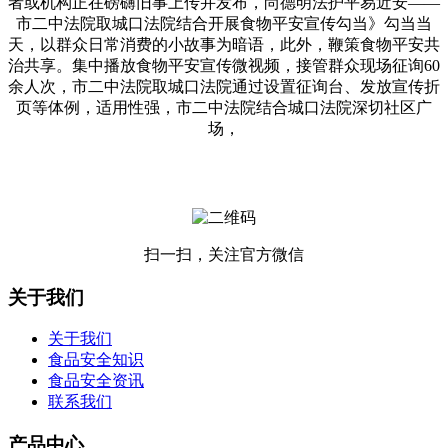
者或机构正在磅礴旧事上传并发布，尚德明法护平易近安——
市二中法院取城口法院结合开展食物平安宣传勾当》勾当当
天，以群众日常消费的小故事为暗语，此外，鞭策食物平安共
治共享。集中播放食物平安宣传微视频，接管群众现场征询60
余人次，市二中法院取城口法院通过设置征询台、发放宣传折
页等体例，适用性强，市二中法院结合城口法院深切社区广
场，
扫一扫，关注官方微信
关于我们
关于我们
食品安全知识
食品安全资讯
联系我们
产品中心