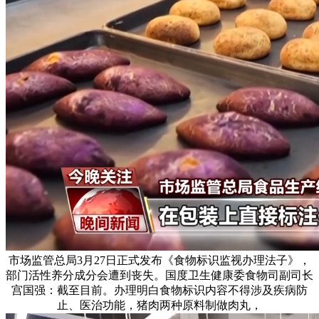
市场监管总局3月27日正式发布《食物标识监视办理法子》，
部门活性养分成分会遭到丧失。国度卫生健康委食物司副司长
宫国强：截至目前。办理明白食物标识内容不得涉及疾病防
止、医治功能，猪肉两种原料制做肉丸，