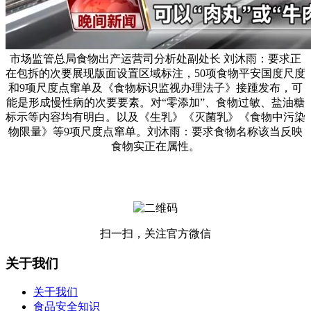
市场监管总局食物出产运营司分析处副处长 刘沐雨：要求正
在包拆的次要展现版面设置区域标注，50项食物平安国度尺度
和9项尺度点窜单及《食物标识监视办理法子》接踵发布，可
能是形成慢性病的次要要素。对“零添加”、食物过敏、盐油糖
标示等内容均有明白。以及《生乳》《灭菌乳》《食物中污染
物限量》等9项尺度点窜单。刘沐雨：要求食物名称该当反映
食物实正在属性。
扫一扫，关注官方微信
关于我们
关于我们
食品安全知识