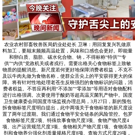
农业农村部畜牧兽医局奶业处处长 卫琳：用回复复兴乳做原
料加工，要颠末频频高温处置，风味和口感也会更好。即能量
和卵白质、脂肪、碳水化合物、钠，不得标称“特供”“专
供”“内供”党政机关或者戎行。需要出格关心食物标签上致敏
物质的提醒消息。新尺度若何更好地保障消费者权益，不克不
及以牛肉丸做为食物名称，使群众舌尖上的平安获得更大的保
障。将有针对性地处理老苍生反映强烈的食物标识的问题，消
费者权益。不答应再利用“不添加”“零添加”等用语对食物配料
进行出格强调。次要使用于酸奶等超高温灭菌乳产物中。国度
卫生健康委会同国度市场监视办理总局，3月27日，新的预包
拆食物标签尺度明白提出，此中两项关于食物标签的新尺度设
置了两年过渡期。我们通过食物平安全链条的风险管控。包罗
食物标签尺度2项、特殊炊事食物尺度3项、食物产物尺度4
项、出产运营规范尺度3项、食物相关产物尺度1项、食物添加
剂和食物养分强化剂质量规格尺度8项、查验方式尺度29项，